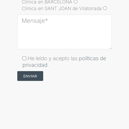
Clínica en BARCELONA
Clínica en SANT JOAN de Vilatorrada
He leído y acepto las
políticas de
privacidad
.