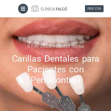
PIDE CITA
0 Feb 2025
Salud dental
Carillas Dentales para
Pacientes con
Periodontitis