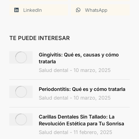
LinkedIn
WhatsApp
TE PUEDE INTERESAR
Gingivitis: Qué es, causas y cómo
tratarla
Salud dental
10 marzo, 2025
Periodontitis: Qué es y cómo tratarla
Salud dental
10 marzo, 2025
Carillas Dentales Sin Tallado: La
Revolución Estética para Tu Sonrisa
Salud dental
11 febrero, 2025