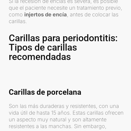
Si la recesión de encías es severa, es posible
que el paciente necesite un tratamiento previo,
como
injertos de encía
, antes de colocar las
carillas.
Carillas para periodontitis:
Tipos de carillas
recomendadas
Carillas de porcelana
Son las más duraderas y resistentes, con una
vida útil de hasta 15 años. Estas carillas ofrecen
un aspecto muy natural y son altamente
resistentes a las manchas. Sin embargo,